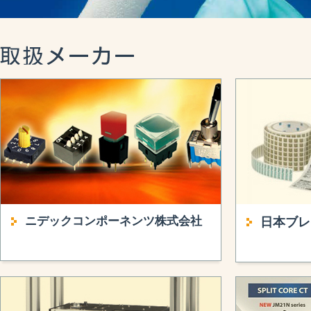
ニデックコンポーネンツ株式会社
日本ブレ